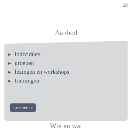
Aanbod
individueel
groepen
lezingen en workshops
trainingen
Lees verder
Wie en wat