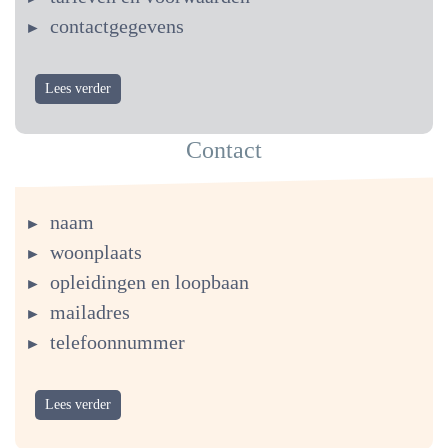
contactgegevens
Lees verder
Contact
naam
woonplaats
opleidingen en loopbaan
mailadres
telefoonnummer
Lees verder